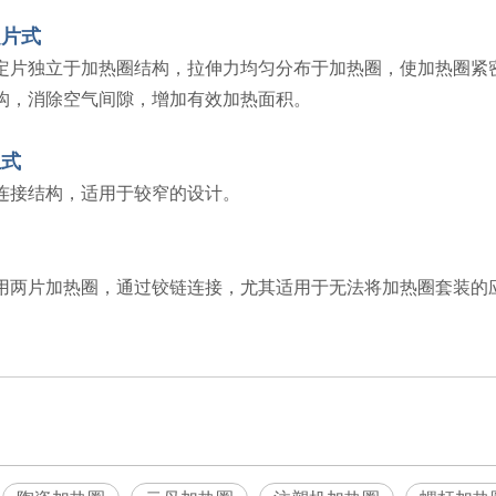
定片式
定片独立于加热圈结构，拉伸力均匀分布于加热圈，使加热圈紧
构，消除空气间隙，增加有效加热面积。
兰式
连接结构，适用于较窄的设计。
用两片加热圈，通过铰链连接，尤其适用于无法将加热圈套装的