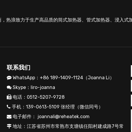
商，热浪致力于生产高品质的筒式加热器、管式加热器、浸入式
联系我们
WhatsApp：+86 189-1409-1124（Joanna Li）

Skype：liro-joanna

电话：0512-5207-9728

手机：139-0613-5109 张经理（微信同号）

电子邮件：
joannali@reheatek.com

地址：江苏省苏州市常熟市支塘镇任阳村建成路7号常
