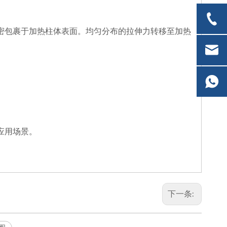
密包裹于加热柱体表面。均匀分布的拉伸力转移至加热
应用场景。
下一条: