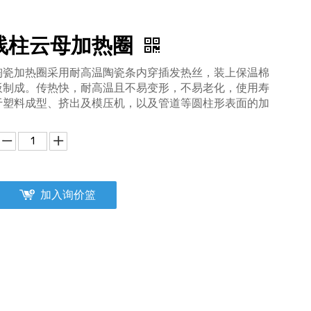
线柱云母加热圈
陶瓷加热圈采用耐高温陶瓷条内穿插发热丝，装上保温棉
板制成。传热快，耐高温且不易变形，不易老化，使用寿
于塑料成型、挤出及模压机，以及管道等圆柱形表面的加
加入询价篮