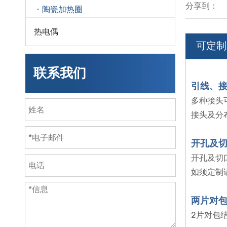
分享到：
陶瓷加热圈
热电偶
可定制
联系我们
引线、
多种接头
接头及分
开孔及
开孔及切
如须定制
两片对
2片对包