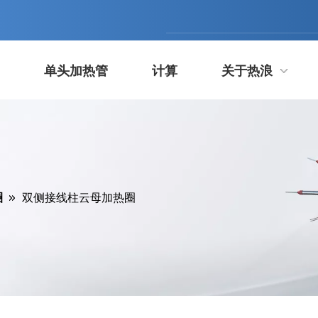
单头加热管
计算
关于热浪
圈
»
双侧接线柱云母加热圈