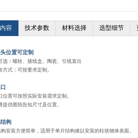
内容
技术参数
材料选择
选型细节
接头位置可定制
可选：螺栓、接线盒、陶瓷、引线直出
布方式：可按要求定制。
切口
口位置可按照实际安装需求定制。
请提供图纸告知尺寸及位置。
包结构
结构安装方便简单，适用于单片结构难以安装的柱状物体表面。