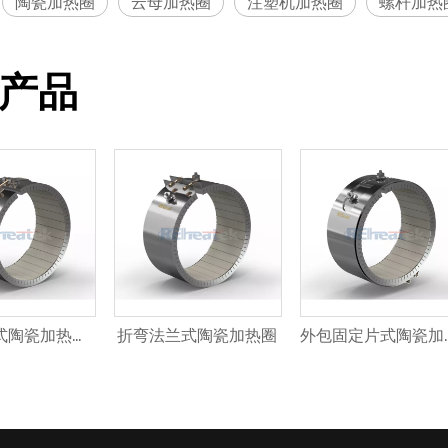
陶瓷加热圈
云母加热圈
注塑机加热圈
螺杆加热
产品
表面出线式陶瓷加热圈加护套管
折弯法兰式陶瓷加热圈
外包固定