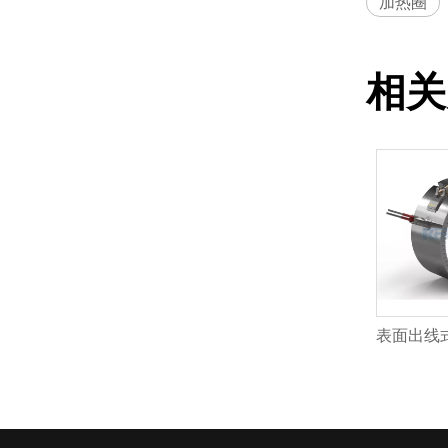
加热圈
相关
欧标插头陶瓷加热圈