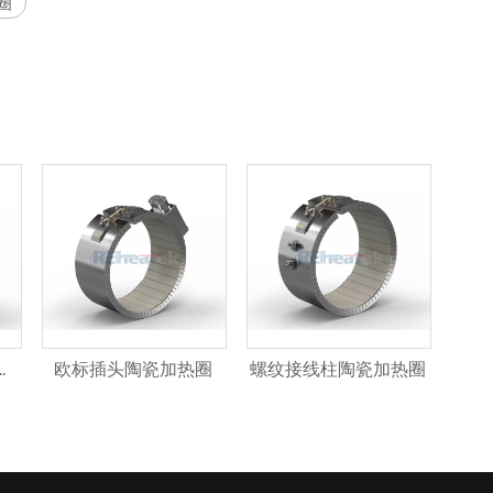
圈
片式陶瓷加热圈
欧标插头陶瓷加热圈
螺纹接线柱陶瓷加热圈
螺纹