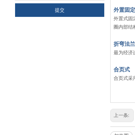
外置固
提交
外置式固
圈内部结
折弯法
最为经济
合页式
合页式采
上一条: