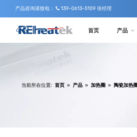
产品咨询请致电：
139-0613-5109 张经理

首页
产品
当前所在位置:
首页
»
产品
»
加热圈
»
陶瓷加热