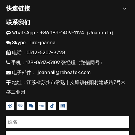
快速链接
联系我们
WhatsApp：+86 189-1409-1124（Joanna Li）

Skype：liro-joanna

电话：0512-5207-9728

手机：139-0613-5109 张经理（微信同号）

电子邮件：
joannali@reheatek.com

地址：江苏省苏州市常熟市支塘镇任阳村建成路7号常

盛工业园