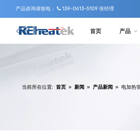
产品咨询请致电：
139-0613-5109 张经理

首页
产品
当前所在位置:
首页
»
新闻
»
产品新闻
»
电加热