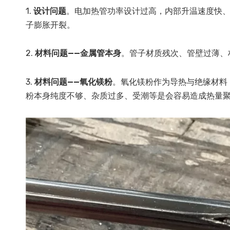
1.
设计问题
。电加热管功率设计过高，内部升温速度快
子膨胀开裂。
2.
材料问题——金属管本身
。管子材质残次、管壁过薄、
3.
材料问题——氧化镁粉
。氧化镁粉作为导热与绝缘材料
粉本身纯度不够、杂质过多、受潮等是会容易造成热量