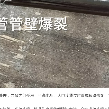
处理，导致内部受潮，当高电压、大电流通过时造成短路击穿，