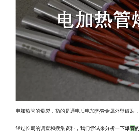
电加热管的爆裂，指的是通电后电加热管金属外壁破裂
经过长期的调查和搜集资料，我们尝试来分析一下
爆
管