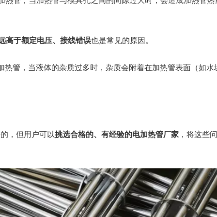
加热管，当加热管与模具孔之间的间隙过大时，会造成加热管热
远高于额定电压、接线错误
也是常见的原因。
加热管，当液体的杂质过多时，杂质会附着在加热管表面（如水
决的，但用户可以
挑选合格的、有经验的电加热管厂家
，将这些