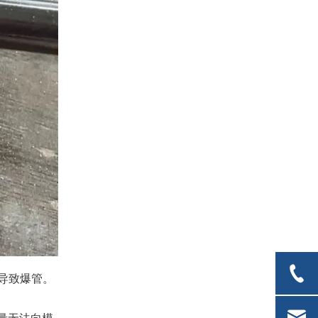
导致爆管。