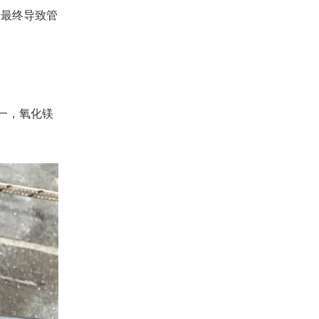
，最终导致管
一，氧化镁
。